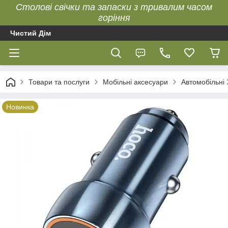
Столові свічки та запаски з тривалим часом
горіння
Чистий Дім
Товари та послуги
Мобільні аксесуари
Автомобільні
Новинка