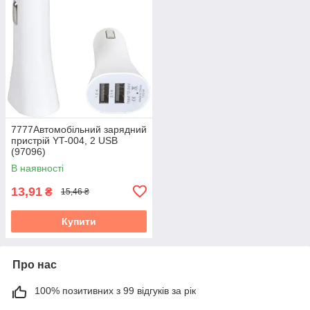
7777Автомобільний зарядний
пристрій YT-004, 2 USB
(97096)
В наявності
13,91
₴
15,46 ₴
Купити
Про нас
100% позитивних з 99 відгуків за рік