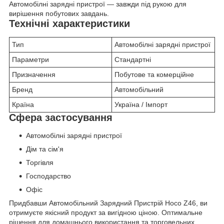
Автомобілні зарядні пристрої — завжди під рукою для
вирішення побутових завдань.
Технічні характеристики
Тип
Автомобілні зарядні пристрої
Параметри
Стандартні
Призначення
Побутове та комерційне
Бренд
Автомобільний
Країна
Україна / Імпорт
Сфера застосування
Автомобілні зарядні пристрої
Дім та сім'я
Торгівля
Господарство
Офіс
Придбавши Автомобільний Зарядний Пристрій Hoco Z46, ви
отримуєте якісний продукт за вигідною ціною. Оптимальне
рішення для домашнього використання та торговельних