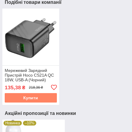
Подібні товари компанії
Мережевий Зарядний
Пристрій Hoco CS21A QC
18W, USB-A (Чорний)
38315
135,38
₴
218,36 ₴
Купити
Акційні пропозиції та новинки
Новинка
–10%