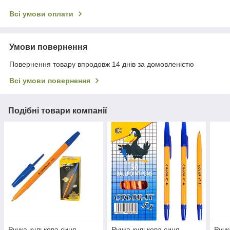
Всі умови оплати
Умови повернення
Повернення товару впродовж 14 днів за домовленістю
Всі умови повернення
Подібні товари компанії
Ручка кулькова синя
Ручка кулькова синя
Ручк