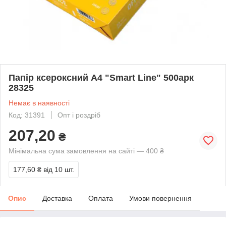
Папір ксероксний А4 "Smart Line" 500арк
28325
Немає в наявності
Код: 31391
Опт і роздріб
207,20
₴
Мінімальна сума замовлення на сайті — 400 ₴
177,60 ₴
від 10 шт.
Опис
Доставка
Оплата
Умови повернення