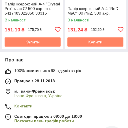
Папір ксероксний А-4 "Crystal
Pro" клас С/ 500 акр. ш.к.
Папір ксероксний А-4 "ReD
6417489022050 38315
MaC" 80 г/м2, 500 акр.
В наявності
В наявності
151,10
131,24
₴
₴
175,70 ₴
152,60 ₴
Купити
Купити
Про нас
100% позитивних з 98 відгуків за рік
Працює з 28.11.2018
м. Івано-Франківськ
Івано-Франківськ, Україна
Контакти
Сьогодні працює з 09:00 до 18:00
Показати весь графік роботи