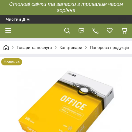
Столові свічки та запаски з тривалим часом
горіння
Чистий Дім
Товари та послуги
Канцтовари
Паперова продукція
Новинка