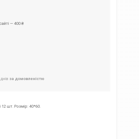
айті — 400 ₴
 днів
за домовленістю
12 шт. Розмір: 40*60.