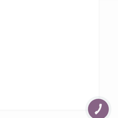
КНОПКА
ЗВ'ЯЗКУ