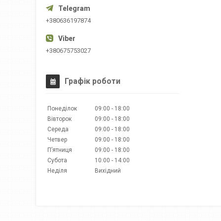
+380636197874
+380675753027
Графік роботи
Понеділок
09:00
18:00
Вівторок
09:00
18:00
Середа
09:00
18:00
Четвер
09:00
18:00
Пʼятниця
09:00
18:00
Субота
10:00
14:00
Неділя
Вихідний