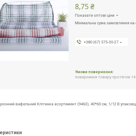
8,75 ₴
Показати оптові ціни
Мінімальна сума замовлення на с
+380 (67) 575-30-27
повернення товару протягом 14
ухонний вафельний Клітинка асортимент (9463), 40*60 см, 1/12 В упаковці 
еристики