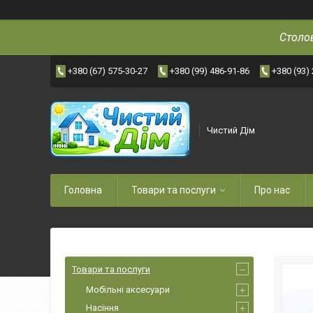
Столов
+380 (67) 575-30-27
+380 (99) 486-91-86
+380 (93)
Чистий Дім
Головна
Товари та послуги
Про нас
Товари та послуги
Мобільні аксесуари
Насіння