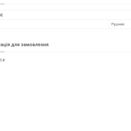
НІ
Рушник
ація для замовлення
5 ₴