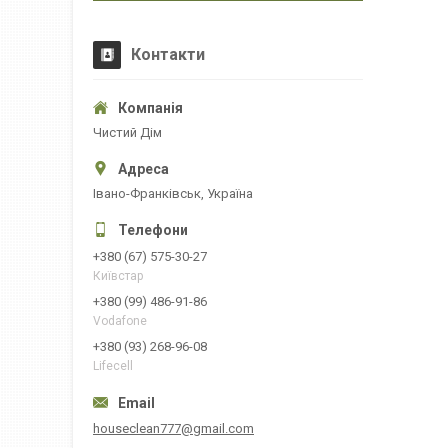
Контакти
Чистий Дім
Івано-Франківськ, Україна
+380 (67) 575-30-27
Київстар
+380 (99) 486-91-86
Vodafone
+380 (93) 268-96-08
Lifecell
houseclean777@gmail.com