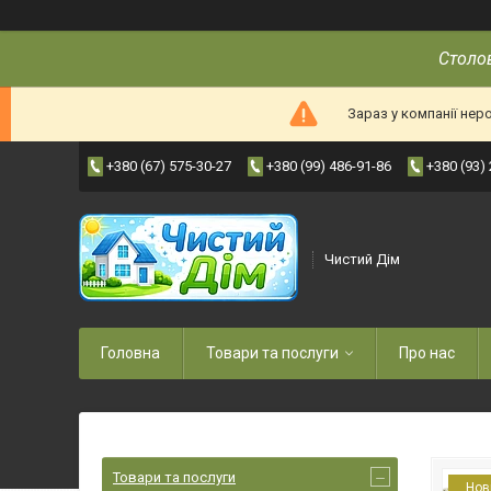
Столов
Зараз у компанії нер
+380 (67) 575-30-27
+380 (99) 486-91-86
+380 (93)
Чистий Дім
Головна
Товари та послуги
Про нас
Товари та послуги
Нов