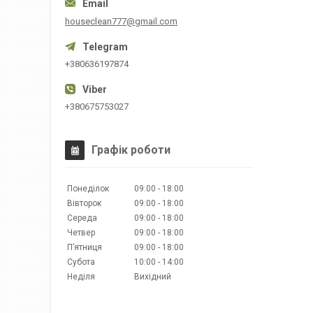
houseclean777@gmail.com
+380636197874
+380675753027
Графік роботи
Понеділок
09:00
18:00
Вівторок
09:00
18:00
Середа
09:00
18:00
Четвер
09:00
18:00
Пʼятниця
09:00
18:00
Субота
10:00
14:00
Неділя
Вихідний