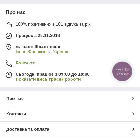
Про нас
100% позитивних з 101 відгука за рік
Працює з 28.11.2018
м. Івано-Франківськ
Івано-Франківськ, Україна
Контакти
КНОПКА
ЗВ'ЯЗКУ
Сьогодні працює з 09:00 до 18:00
Показати весь графік роботи
Про нас
Контакти
Доставка та оплата