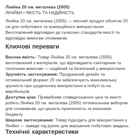
Лінійка 20 см. металева (2005)
ЛІНІЙКИ • ЯКІСТЬ ТА НАДІЙНІСТЬ
Лінійка 20 см. металева (2005) — якісний продукт обсягом 20
см для побутового та комерційного використання.
Виготовлений відповідно до сучасних стандартів якості та
відповідає вимогам споживачів.
Ключові переваги
Висока якість:
Товар Лінійка 20 см. металева (2005)
виготовлений з матеріалів, що відповідають санітарним та
технічним вимогам — надійний та безпечний у використанні.
Зручність застосування:
Продуманий дизайн та
оптимальний формат 20 см забезпечують максимальну
зручність при щоденному використанні в побуті та на
виробництві.
Доступна ціна:
Привабливе співвідношення ціни та якості
робить Лінійка 20 см. металева (2005) оптимальним вибором
для споживачів, що цінують практичність та економію
бюджету.
Широке застосування:
Товар підходить для використання у
Лінійки — завжди під рукою для вирішення побутових завдань.
Технічні характеристики