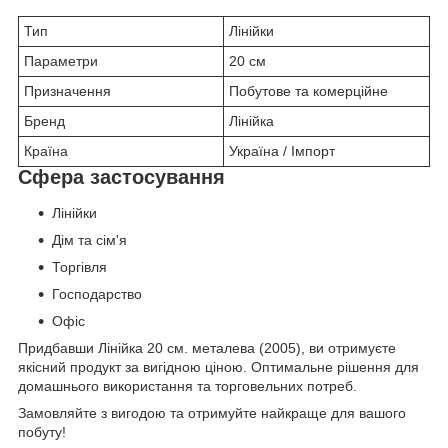
Тип
Лінійки
Параметри
20 см
Призначення
Побутове та комерційне
Бренд
Лінійка
Країна
Україна / Імпорт
Сфера застосування
Лінійки
Дім та сім'я
Торгівля
Господарство
Офіс
Придбавши Лінійка 20 см. металева (2005), ви отримуєте
якісний продукт за вигідною ціною. Оптимальне рішення для
домашнього використання та торговельних потреб.
Замовляйте з вигодою та отримуйте найкраще для вашого
побуту!