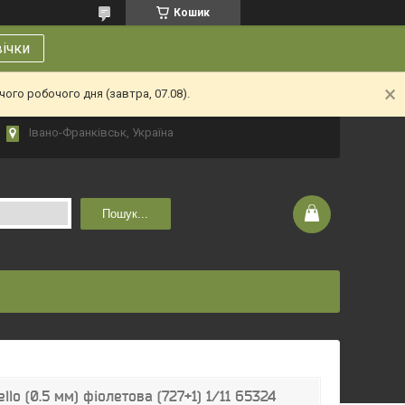
Кошик
вічки
ого робочого дня (завтра, 07.08).
Івано-Франківськ, Україна
Пошук...
lo (0.5 мм) фіолетова (727+1) 1/11 65324