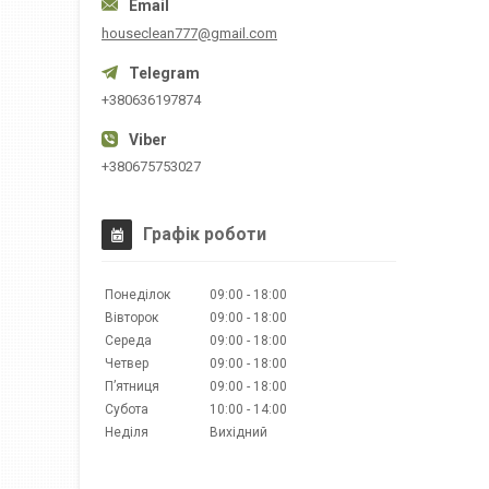
houseclean777@gmail.com
+380636197874
+380675753027
Графік роботи
Понеділок
09:00
18:00
Вівторок
09:00
18:00
Середа
09:00
18:00
Четвер
09:00
18:00
Пʼятниця
09:00
18:00
Субота
10:00
14:00
Неділя
Вихідний