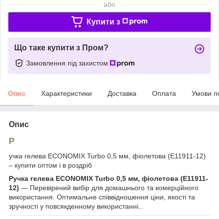
або
Купити з
Що таке купити з Пром?
Замовлення під захистом
Опис
Характеристики
Доставка
Оплата
Умови п
Опис
Р
учка гелева ECONOMIX Turbo 0,5 мм, фіолетова (E11911-12)
– купити оптом і в роздріб
Ручка гелева ECONOMIX Turbo 0,5 мм, фіолетова (E11911-
12)
— Перевірений вибір для домашнього та комерційного
використання. Оптимальне співвідношення ціни, якості та
зручності у повсякденному використанні..