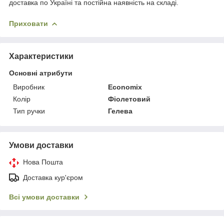
доставка по Україні та постійна наявність на складі.
Приховати
Характеристики
Основні атрибути
Виробник
Economix
Колір
Фіолетовий
Тип ручки
Гелева
Умови доставки
Нова Пошта
Доставка кур'єром
Всі умови доставки