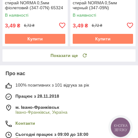
стирай NORMA 0,5мм
стирай NORMA 0,5мм
фіолетовий (347-07N) 65324
черный (347-09N)
В наявності
В наявності
3,49
3,49
₴
₴
6,72 ₴
6,72 ₴
Купити
Купити
Показати ще
Про нас
100% позитивних з 101 відгука за рік
Працює з 28.11.2018
м. Івано-Франківськ
Івано-Франківськ, Україна
Контакти
КНОПКА
ЗВ'ЯЗКУ
Сьогодні працює з 09:00 до 18:00