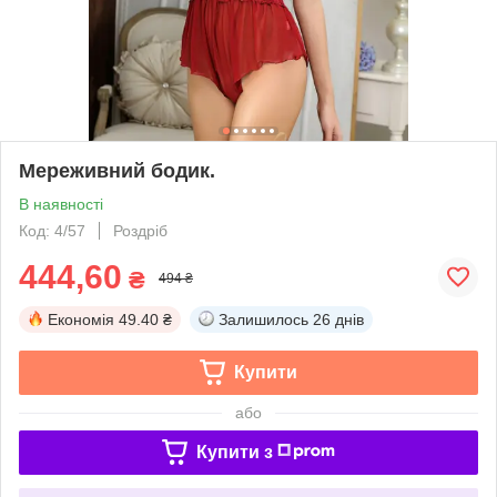
Мереживний бодик.
В наявності
Код: 4/57
Роздріб
444,60
₴
494 ₴
Економія
49.40 ₴
Залишилось
26 днів
Купити
або
Купити з