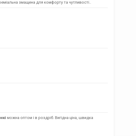
реміальна змащена для комфорту та чутливості..
нкі
можна оптом і в роздріб. Вигідна ціна, швидка