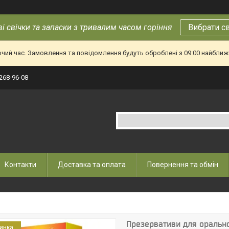
і свічки та запаски з тривалим часом горіння
Вибрати с
очий час. Замовлення та повідомлення будуть оброблені з 09:00 найближч
 268-96-08
Контакти
Доставка та оплата
Повернення та обмін
Презервативи для оральног
инка