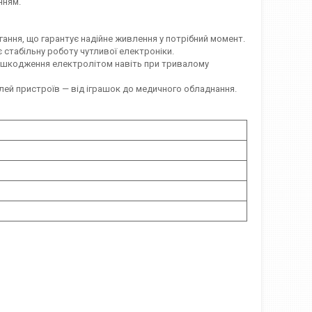
нням.
гання, що гарантує надійне живлення у потрібний момент.
є стабільну роботу чутливої електроніки.
пошкодження електролітом навіть при тривалому
лей пристроїв — від іграшок до медичного обладнання.
в