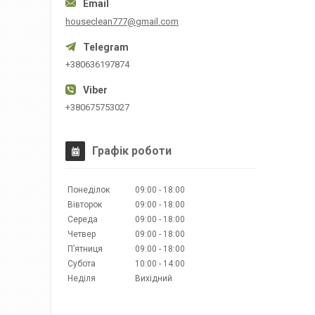
houseclean777@gmail.com
+380636197874
+380675753027
Графік роботи
Понеділок
09:00
18:00
Вівторок
09:00
18:00
Середа
09:00
18:00
Четвер
09:00
18:00
Пʼятниця
09:00
18:00
Субота
10:00
14:00
Неділя
Вихідний