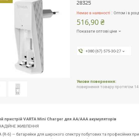
28325
Немає в наявності
Оптом і в розд
516,90 ₴
Показати оптові ціни
+380 (67) 575-30-27
повернення товару протягом 14
й пристрій VARTA Mini Charger для АА/ААА акумуляторів
 НАДІЙНЕ ЖИВЛЕННЯ
 (R-6) — батарейки для широкого спектру побутових та професійних при