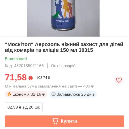
"Москітол" Аерозоль ніжний захист для дітей
від комарів та кліщів 150 мл 38315
В наявності
Код: 4820185021166
Опт і роздріб
71,58
₴
103,74 ₴
Мінімальна сума замовлення на сайті — 400 ₴
Економія
32.16 ₴
Залишилось
25 днів
82,99 ₴
від 20 шт.
Купити