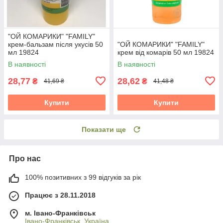
"ОЙ КОМАРИКИ" "FAMILY"
крем-бальзам після укусів 50
"ОЙ КОМАРИКИ" "FAMILY"
мл 19824
крем від комарів 50 мл 19824
В наявності
В наявності
28,77
28,62
₴
₴
41,69 ₴
41,48 ₴
Купити
Купити
Показати ще
Про нас
100% позитивних з 99 відгуків за рік
Працює з 28.11.2018
м. Івано-Франківськ
Івано-Франківськ, Україна