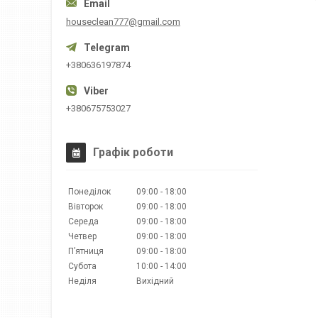
houseclean777@gmail.com
+380636197874
+380675753027
Графік роботи
Понеділок
09:00
18:00
Вівторок
09:00
18:00
Середа
09:00
18:00
Четвер
09:00
18:00
Пʼятниця
09:00
18:00
Субота
10:00
14:00
Неділя
Вихідний