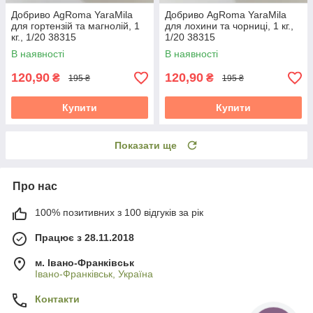
Добриво AgRoma YaraMila
Добриво AgRoma YaraMila
для гортензій та магнолій, 1
для лохини та чорниці, 1 кг.,
кг., 1/20 38315
1/20 38315
В наявності
В наявності
120,90
120,90
₴
₴
195 ₴
195 ₴
Купити
Купити
Показати ще
Про нас
100% позитивних з 100 відгуків за рік
Працює з 28.11.2018
м. Івано-Франківськ
Івано-Франківськ, Україна
Контакти