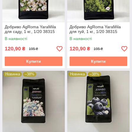
Добриво AgRoma YaraMila
Добриво AgRoma YaraMila
для саду, 1 кг., 1/20 38315
для туй, 1 кг., 1/20 38315
В наявності
В наявності
120,90
120,90
₴
₴
195 ₴
195 ₴
Купити
Купити
Новинка
–38%
Новинка
–38%