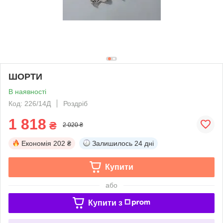
ШОРТИ
В наявності
Код: 226/14Д
Роздріб
1 818
₴
2 020 ₴
Економія
202 ₴
Залишилось
24 дні
Купити
або
Купити з