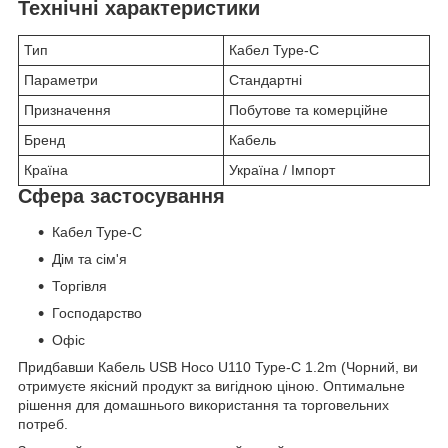
Технічні характеристики
Тип
Кабел Type-C
Параметри
Стандартні
Призначення
Побутове та комерційне
Бренд
Кабель
Країна
Україна / Імпорт
Сфера застосування
Кабел Type-C
Дім та сім'я
Торгівля
Господарство
Офіс
Придбавши Кабель USB Hoco U110 Type-C 1.2m (Чорний, ви
отримуєте якісний продукт за вигідною ціною. Оптимальне
рішення для домашнього використання та торговельних
потреб.