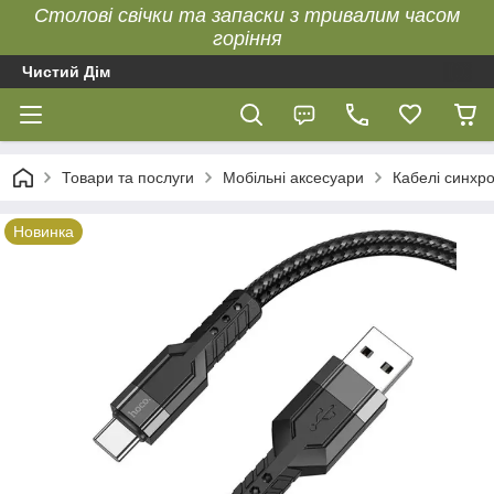
Столові свічки та запаски з тривалим часом
горіння
Чистий Дім
Товари та послуги
Мобільні аксесуари
Кабелі синхро
Новинка