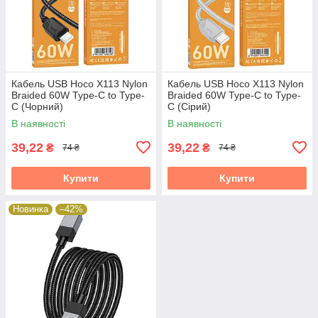
Кабель USB Hoco X113 Nylon
Кабель USB Hoco X113 Nylon
Braided 60W Type-C to Type-
Braided 60W Type-C to Type-
C (Чорний)
C (Сірий)
В наявності
В наявності
39,22
39,22
₴
₴
74 ₴
74 ₴
Купити
Купити
Новинка
–42%