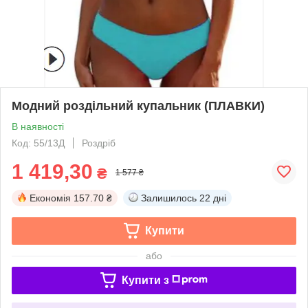
Модний роздільний купальник (ПЛАВКИ)
В наявності
Код: 55/13Д
Роздріб
1 419,30
₴
1 577 ₴
Економія
157.70 ₴
Залишилось
22 дні
Купити
або
Купити з