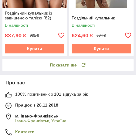
Роздільний купальник із
завищеною талією (82)
Роздільний купальник
В наявності
В наявності
837,90
624,60
₴
₴
931 ₴
694 ₴
Купити
Купити
Показати ще
Про нас
100% позитивних з 101 відгука за рік
Працює з 28.11.2018
м. Івано-Франківськ
Івано-Франківськ, Україна
Контакти