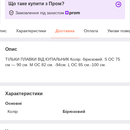
Що таке купити з Пром?
Замовлення під захистом
пис
Характеристики
Доставка
Оплата
Умови пове
Опис
ТІЛЬКИ ПЛАВКИ ВІД КУПАЛЬНИК Колір: бірюзовий. S ОС 75
см — 90 см. M ОС 82 см. -94см. L ОС 85 см.-100 см.
Характеристики
Основні
Колір
Бірюзовий