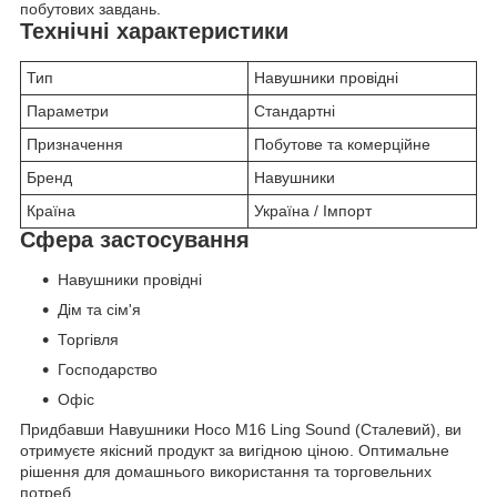
побутових завдань.
Технічні характеристики
Тип
Навушники провідні
Параметри
Стандартні
Призначення
Побутове та комерційне
Бренд
Навушники
Країна
Україна / Імпорт
Сфера застосування
Навушники провідні
Дім та сім'я
Торгівля
Господарство
Офіс
Придбавши Навушники Hoco M16 Ling Sound (Сталевий), ви
отримуєте якісний продукт за вигідною ціною. Оптимальне
рішення для домашнього використання та торговельних
потреб.