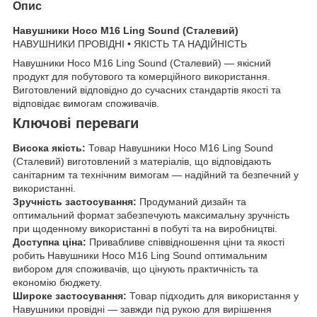
Опис
Навушники Hoco M16 Ling Sound (Сталевий)
НАВУШНИКИ ПРОВІДНІ • ЯКІСТЬ ТА НАДІЙНІСТЬ
Навушники Hoco M16 Ling Sound (Сталевий) — якісний
продукт для побутового та комерційного використання.
Виготовлений відповідно до сучасних стандартів якості та
відповідає вимогам споживачів.
Ключові переваги
Висока якість:
Товар Навушники Hoco M16 Ling Sound
(Сталевий) виготовлений з матеріалів, що відповідають
санітарним та технічним вимогам — надійний та безпечний у
використанні.
Зручність застосування:
Продуманий дизайн та
оптимальний формат забезпечують максимальну зручність
при щоденному використанні в побуті та на виробництві.
Доступна ціна:
Привабливе співвідношення ціни та якості
робить Навушники Hoco M16 Ling Sound оптимальним
вибором для споживачів, що цінують практичність та
економію бюджету.
Широке застосування:
Товар підходить для використання у
Навушники провідні — завжди під рукою для вирішення