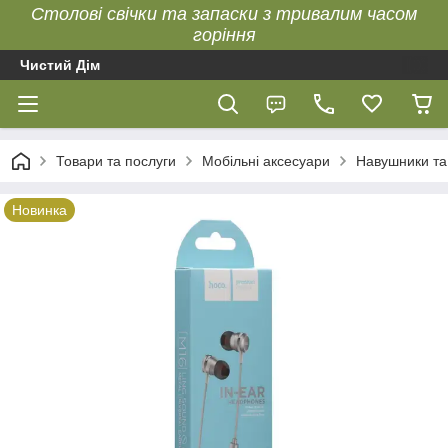
Столові свічки та запаски з тривалим часом
горіння
Чистий Дім
Товари та послуги
Мобільні аксесуари
Навушники та
Новинка