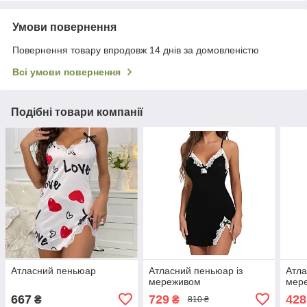
Умови повернення
Повернення товару впродовж 14 днів за домовленістю
Всі умови повернення
Подібні товари компанії
Атласний пеньюар
Атласний пеньюар із
Атла
мереживом
мер
667
729
428
₴
₴
810 ₴