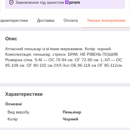
Замовлення під захистом
арактеристики
Доставка
Оплата
Умови повернення
Опис
Атласний пеньюар із м'яким мереживом. Колір: чорний.
Комплектація: пеньюар, стрінги. БРАК: НЕ РІВЕНЬ ПОШИВ
Розмірна сітка: S-М — ОС 70-94 см. ОГ 72-90 см. L-ХЛ — ОС
85-108 см. ОГ 80-102 см 2ХЛ-3хл ОБ 96-118 см ОГ 95-112см.
Характеристики
Основні
Вид виробу
Пеньюар
Колір
Чорний