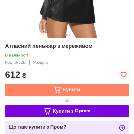
Атласний пеньюар з мереживом
В наявності
Код: 8/32Б
Роздріб
612
₴
Купити
або
Купити з
Що таке купити з Пром?