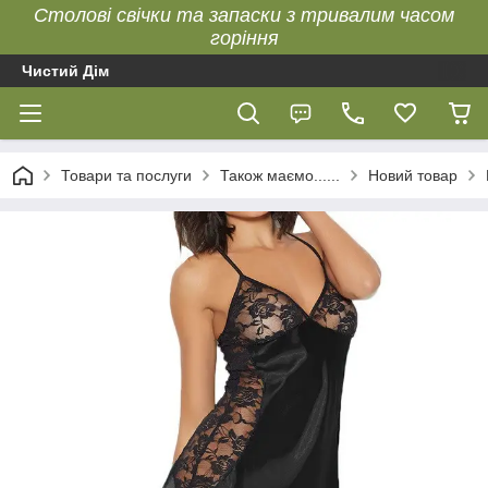
Столові свічки та запаски з тривалим часом
горіння
Чистий Дім
Товари та послуги
Також маємо......
Новий товар