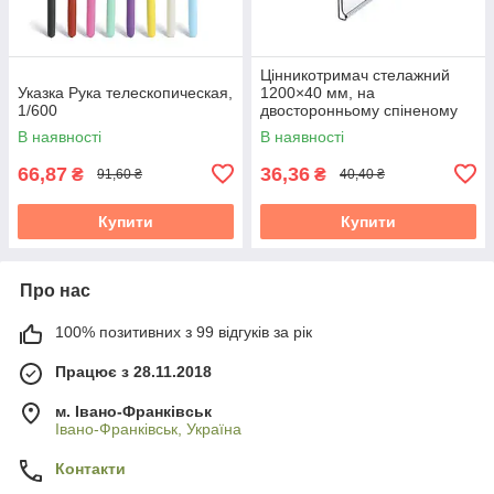
Цінникотримач стелажний
Указка Рука телескопическая,
1200×40 мм, на
1/600
двосторонньому спіненому
скотчі
В наявності
В наявності
66,87
36,36
₴
₴
91,60 ₴
40,40 ₴
Купити
Купити
Про нас
100% позитивних з 99 відгуків за рік
Працює з 28.11.2018
м. Івано-Франківськ
Івано-Франківськ, Україна
Контакти