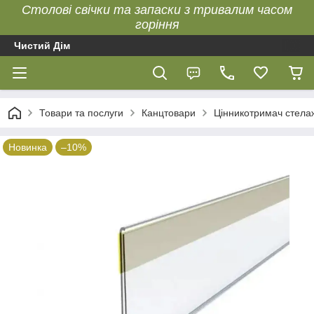
Столові свічки та запаски з тривалим часом
горіння
Чистий Дім
Товари та послуги
Канцтовари
Цінникотримач стела
Новинка
–10%