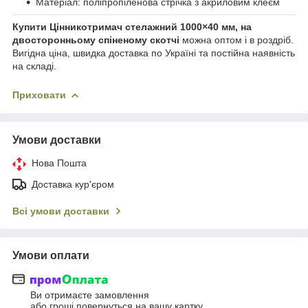
Матеріал: поліпропіленова стрічка з акриловим клеєм
Купити Цінникотримач стелажний 1000×40 мм, на
двосторонньому спіненому скотчі
можна оптом і в роздріб.
Вигідна ціна, швидка доставка по Україні та постійна наявність
на складі.
Приховати
Умови доставки
Нова Пошта
Доставка кур'єром
Всі умови доставки
Умови оплати
Ви отримаєте замовлення
або гроші повернуться на вашу картку