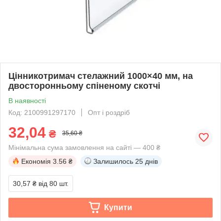
Цінникотримач стелажний 1000×40 мм, на
двосторонньому спіненому скотчі
В наявності
Код: 2100991297170
Опт і роздріб
32,04
₴
35,60 ₴
Мінімальна сума замовлення на сайті — 400 ₴
Економія
3.56 ₴
Залишилось
25 днів
30,57 ₴
від 80 шт.
Купити