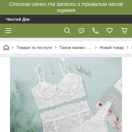
Столові свічки та запаски з тривалим часом
горіння
Чистий Дім
Товари та послуги
Також маємо......
Новий товар