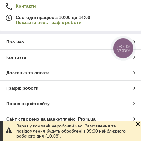
Контакти
Сьогодні працює з 10:00 до 14:00
Показати весь графік роботи
Про нас
КНОПКА
ЗВ'ЯЗКУ
Контакти
Доставка та оплата
Графік роботи
Повна версія сайту
Сайт створено на маркетплейсі
Prom.ua
Зараз у компанії неробочий час. Замовлення та
повідомлення будуть оброблені з 09:00 найближчого
Політика конфіденційності
робочого дня (10.08).