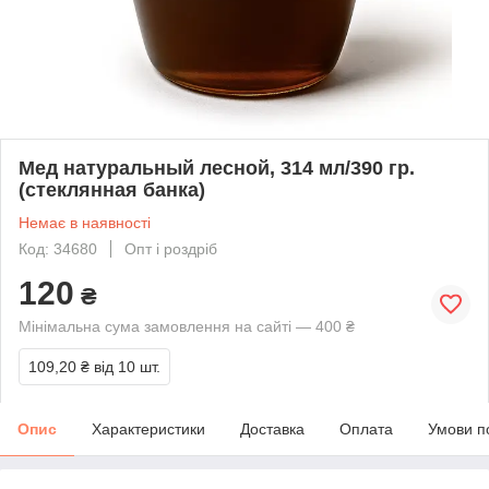
Мед натуральный лесной, 314 мл/390 гр.
(стеклянная банка)
Немає в наявності
Код: 34680
Опт і роздріб
120
₴
Мінімальна сума замовлення на сайті — 400 ₴
109,20 ₴
від 10 шт.
Опис
Характеристики
Доставка
Оплата
Умови п