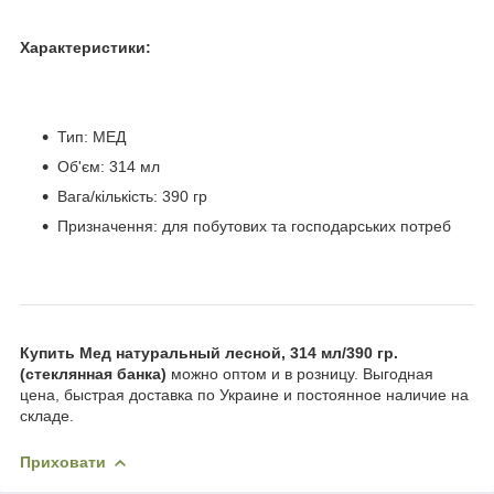
Характеристики:
Тип: МЕД
Об'єм: 314 мл
Вага/кількість: 390 гр
Призначення: для побутових та господарських потреб
Купить Мед натуральный лесной, 314 мл/390 гр.
(стеклянная банка)
можно оптом и в розницу. Выгодная
цена, быстрая доставка по Украине и постоянное наличие на
складе.
Приховати