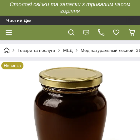
Столові свічки та запаски з тривалим часом
горіння
Чистий Дім
Товари та послуги
МЕД
Мед натуральный лесной, 31
Новинка