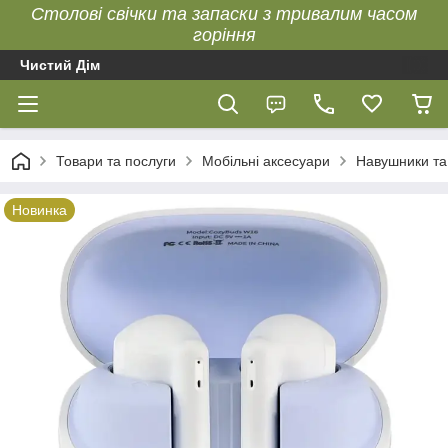
Столові свічки та запаски з тривалим часом
горіння
Чистий Дім
Товари та послуги
Мобільні аксесуари
Навушники та
Новинка