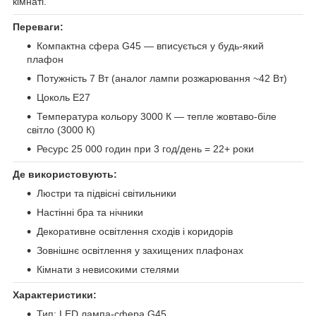
кімнаті.
Переваги:
Компактна сфера G45 — вписується у будь-який
плафон
Потужність 7 Вт (аналог лампи розжарювання ~42 Вт)
Цоколь E27
Температура кольору 3000 К — тепле жовтаво-біле
світло (3000 К)
Ресурс 25 000 годин при 3 год/день = 22+ роки
Де використовують:
Люстри та підвісні світильники
Настінні бра та нічники
Декоративне освітлення сходів і коридорів
Зовнішнє освітлення у захищених плафонах
Кімнати з невисокими стелями
Характеристики:
Тип: LED лампа-сфера G45