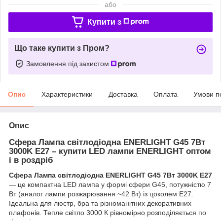
або
Купити з
Що таке купити з Пром?
Замовлення під захистом
Опис
Характеристики
Доставка
Оплата
Умови п
Опис
Сфера Лампа світлодіодна ENERLIGHT G45 7Вт
3000K E27 – купити LED лампи ENERLIGHT оптом
і в роздріб
Сфера Лампа світлодіодна ENERLIGHT G45 7Вт 3000K E27
— це компактна LED лампа у формі сфери G45, потужністю 7
Вт (аналог лампи розжарювання ~42 Вт) із цоколем E27.
Ідеальна для люстр, бра та різноманітних декоративних
плафонів. Тепле світло 3000 К рівномірно розподіляється по