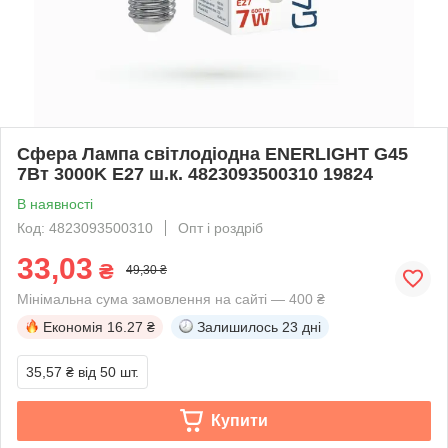
Сфера Лампа світлодіодна ENERLIGHT G45
7Вт 3000K E27 ш.к. 4823093500310 19824
В наявності
Код: 4823093500310
Опт і роздріб
33,03
₴
49,30 ₴
Мінімальна сума замовлення на сайті — 400 ₴
Економія
16.27 ₴
Залишилось
23 дні
35,57 ₴
від 50 шт.
Купити