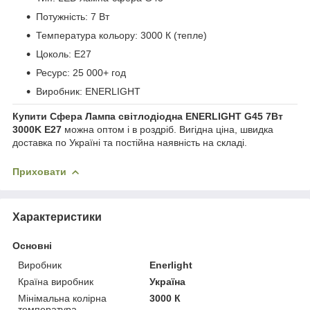
Потужність: 7 Вт
Температура кольору: 3000 К (тепле)
Цоколь: E27
Ресурс: 25 000+ год
Виробник: ENERLIGHT
Купити Сфера Лампа світлодіодна ENERLIGHT G45 7Вт
3000K E27
можна оптом і в роздріб. Вигідна ціна, швидка
доставка по Україні та постійна наявність на складі.
Приховати
Характеристики
Основні
Виробник
Enerlight
Країна виробник
Україна
Мінімальна колірна
3000 К
температура