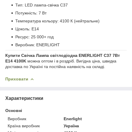
Тип: LED лампа-свічка C37
Потужність: 7 Вт
Температура кольору: 4100 К (нейтральне)
Цоколь: E14
Ресурс: 25 000+ год
Виробник: ENERLIGHT
Купити Свічка Лампа світлодіодна ENERLIGHT С37 7Вт
E14 4100K
можна оптом і в роздріб. Вигідна ціна, швидка
доставка по Україні та постійна наявність на складі.
Приховати
Характеристики
Основні
Виробник
Enerlight
Країна виробник
Україна