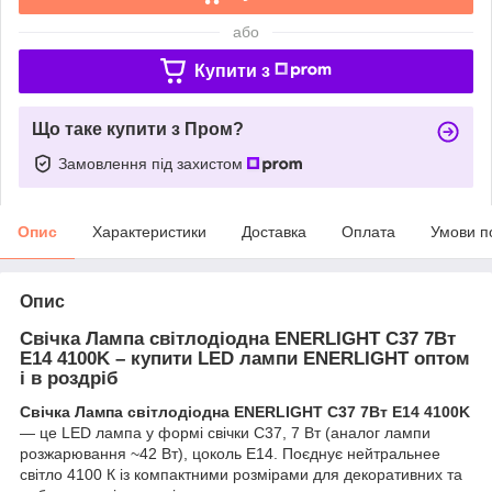
або
Купити з
Що таке купити з Пром?
Замовлення під захистом
Опис
Характеристики
Доставка
Оплата
Умови п
Опис
Свічка Лампа світлодіодна ENERLIGHT С37 7Вт
E14 4100K – купити LED лампи ENERLIGHT оптом
і в роздріб
Свічка Лампа світлодіодна ENERLIGHT С37 7Вт E14 4100K
— це LED лампа у формі свічки C37, 7 Вт (аналог лампи
розжарювання ~42 Вт), цоколь E14. Поєднує нейтральнее
світло 4100 К із компактними розмірами для декоративних та