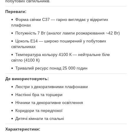
побутових світильників.
Переваги:
Форма свічки C37 — гарно виглядає у відкритих
плафонах
Потужність 7 Вт (аналог лампи розжарювання ~42 Вт)
Цоколь E14 — широко поширений у побутових
світильниках
Температура кольору 4100 К — нейтральне біле
світло (4100 К)
Тривалий ресурс понад 25 000 годин
Де використовують:
Люстри з декоративними плафонами
Настінні бра та торшери
Нічники та декоративне освітлення
Коридори та передпокої
Дитячі кімнати та спальні
Характеристики: