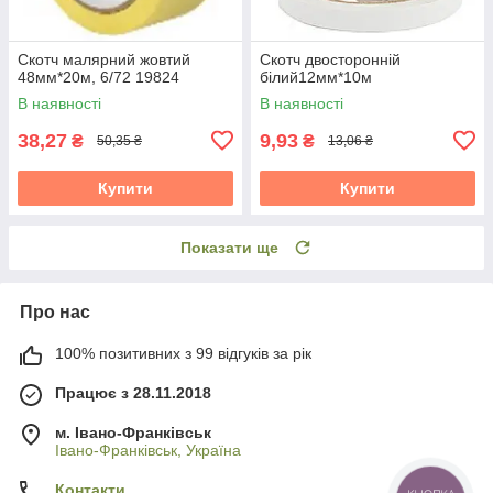
Скотч малярний жовтий
Скотч двосторонній
48мм*20м, 6/72 19824
білий12мм*10м
В наявності
В наявності
38,27
9,93
₴
₴
50,35 ₴
13,06 ₴
Купити
Купити
Показати ще
Про нас
100% позитивних з 99 відгуків за рік
Працює з 28.11.2018
м. Івано-Франківськ
Івано-Франківськ, Україна
Контакти