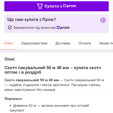
Купити з
Що таке купити з Пром?
Замовлення під захистом
Опис
Характеристики
Доставка
Оплата
Умови п
Опис
Скотч пакувальний 50 м 48 мм – купити скотч
оптом і в роздріб
Скотч пакувальний 50 м 48 мм
— Скотч пакувальний 50 м
— надійне з'єднання і якісне кріплення. Прозораа стрічка,
рівне намотування без зазорів.
Переваги:
Довжина 50 м — велика економія при оптовій
закупівлі