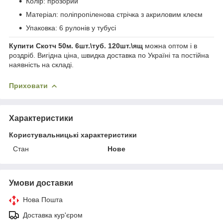
Колір: прозорий
Матеріал: поліпропіленова стрічка з акриловим клеєм
Упаковка: 6 рулонів у тубусі
Купити Скотч 50м. 6шт.\туб. 120шт.\ящ
можна оптом і в
роздріб. Вигідна ціна, швидка доставка по Україні та постійна
наявність на складі.
Приховати
Характеристики
Користувальницькі характеристики
Стан
Нове
Умови доставки
Нова Пошта
Доставка кур'єром