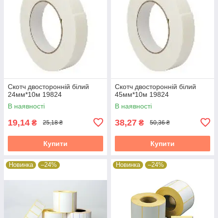
Скотч двосторонній білий
Скотч двосторонній білий
24мм*10м 19824
45мм*10м 19824
В наявності
В наявності
19,14
38,27
₴
₴
25,18 ₴
50,36 ₴
Купити
Купити
Новинка
–24%
Новинка
–24%