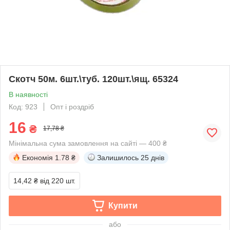
Скотч 50м. 6шт.\туб. 120шт.\ящ. 65324
В наявності
Код: 923
Опт і роздріб
16
₴
17,78 ₴
Мінімальна сума замовлення на сайті — 400 ₴
Економія
1.78 ₴
Залишилось
25 днів
14,42 ₴
від 220 шт.
Купити
або