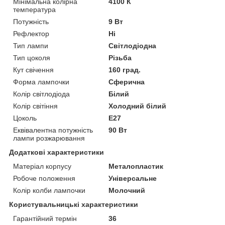
Мінімальна колірна
4100 К
температура
Потужність
9 Вт
Рефлектор
Ні
Тип лампи
Світлодіодна
Тип цоколя
Різьба
Кут свічення
160 град.
Форма лампочки
Сферична
Колір світлодіода
Білий
Колір світіння
Холодний білий
Цоколь
E27
Еквівалентна потужність
90 Вт
лампи розжарювання
Додаткові характеристики
Матеріал корпусу
Металопластик
Робоче положення
Універсальне
Колір колби лампочки
Молочний
Користувальницькі характеристики
Гарантійний термін
36