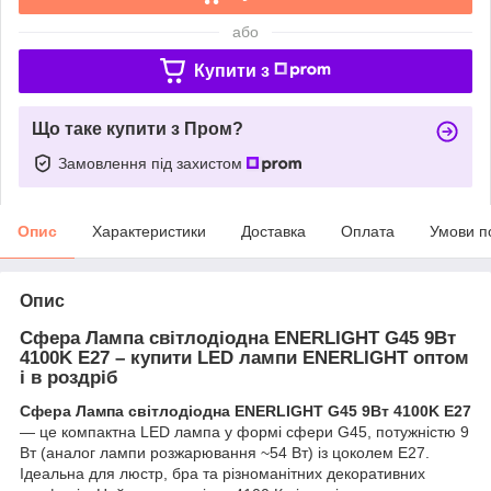
або
Купити з
Що таке купити з Пром?
Замовлення під захистом
Опис
Характеристики
Доставка
Оплата
Умови п
Опис
Сфера Лампа світлодіодна ENERLIGHT G45 9Вт
4100K E27 – купити LED лампи ENERLIGHT оптом
і в роздріб
Сфера Лампа світлодіодна ENERLIGHT G45 9Вт 4100K E27
— це компактна LED лампа у формі сфери G45, потужністю 9
Вт (аналог лампи розжарювання ~54 Вт) із цоколем E27.
Ідеальна для люстр, бра та різноманітних декоративних