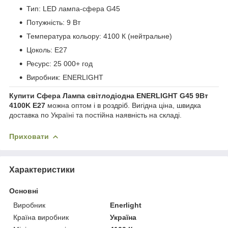
Тип: LED лампа-сфера G45
Потужність: 9 Вт
Температура кольору: 4100 К (нейтральне)
Цоколь: E27
Ресурс: 25 000+ год
Виробник: ENERLIGHT
Купити Сфера Лампа світлодіодна ENERLIGHT G45 9Вт
4100K E27
можна оптом і в роздріб. Вигідна ціна, швидка
доставка по Україні та постійна наявність на складі.
Приховати
Характеристики
Основні
Виробник
Enerlight
Країна виробник
Україна