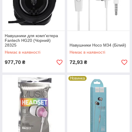
Навушники для комп'ютера
Fantech HG20 (Чорний)
28325
Навушники Hoco M34 (Білий)
Немає в наявності
Немає в наявності
977,70
72,93
₴
₴
Новинка