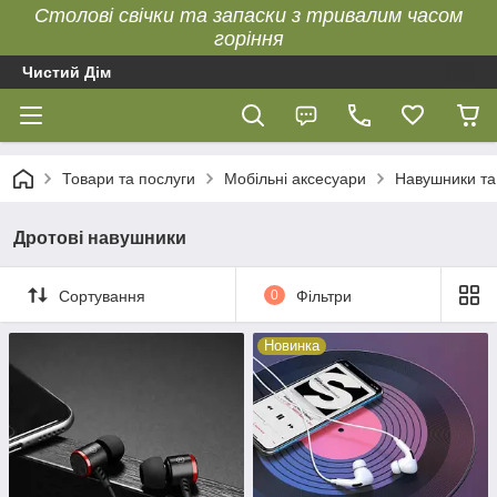
Столові свічки та запаски з тривалим часом
горіння
Чистий Дім
Товари та послуги
Мобільні аксесуари
Навушники та
Дротові навушники
Сортування
0
Фільтри
Новинка